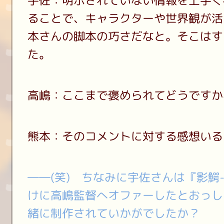
宇佐：明示されていない情報を上手く
ることで、キャラクターや世界観が活
本さんの脚本の巧さだなと。そこはす
た。
高嶋：ここまで褒められてどうですか
熊本：そのコメントに対する感想いる？
――(笑) ちなみに宇佐さんは『影鰐-K
けに高嶋監督へオファーしたとおっし
緒に制作されていかがでしたか？