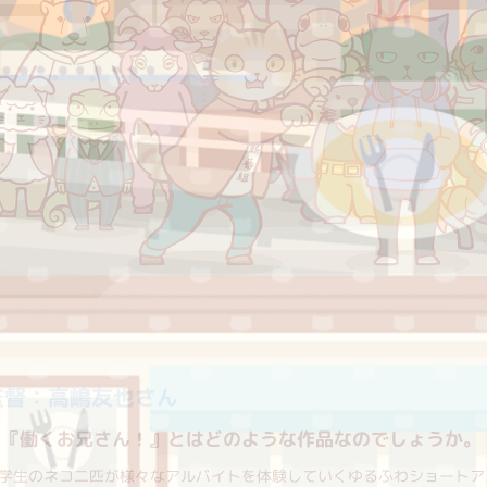
監督：高嶋友也さん
・『働くお兄さん！』とはどのような作品なのでしょうか。
学生のネコ二匹が様々なアルバイトを体験していくゆるふわショートア