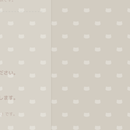
ださい。
します。
-』です。