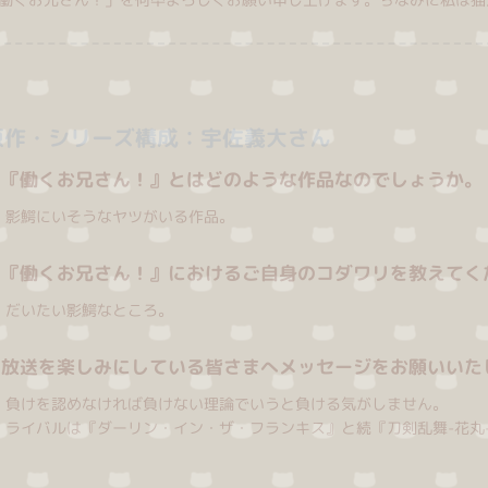
原作・シリーズ構成：宇佐義大さん
・『働くお兄さん！』とはどのような作品なのでしょうか。
影鰐にいそうなヤツがいる作品。
・『働くお兄さん！』におけるご自身のコダワリを教えてく
だいたい影鰐なところ。
・放送を楽しみにしている皆さまへメッセージをお願いいた
負けを認めなければ負けない理論でいうと負ける気がしません。
ライバルは『ダーリン・イン・ザ・フランキス』と続『刀剣乱舞-花丸